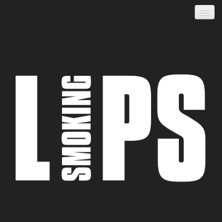
HOME
MUSIC
BOOKING
ABOUT
LIVE
NEWS