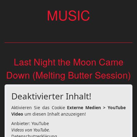
MUSIC
Last Night the Moon Came
Down (Melting Butter Session)
Deaktivierter Inhalt!
Aktivieren Sie das Cookie
Externe Medien > YouTube
Video
um diesen Inhalt anzuzeigen!
Anbieter: YouTube
Videos von YouTube.
Datenschutzerklärung